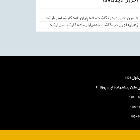
آخرین دیدگاه‌ها
حسین نصیری
در
نگاشت نامه پایان نامه کارشناسی ارشد
زهرا یعقوبی
در
نگاشت نامه پایان نامه کارشناسی ارشد
 1404
ی متن پیشنهاده (پروپوزال)