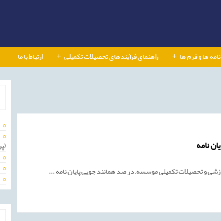
نامه ها و فرم ها
راهنمای فرآیندهای تحصیلات تکمیلی
ارتباط با ما
تغییر
ان نامه
(پر
درصد
همانند
جویی
زشی و تحصیلات تکمیلی موسسه, در صد همانند جویی پایان نامه ...
هنگام
درخواست
دفاع
پایان
نامه