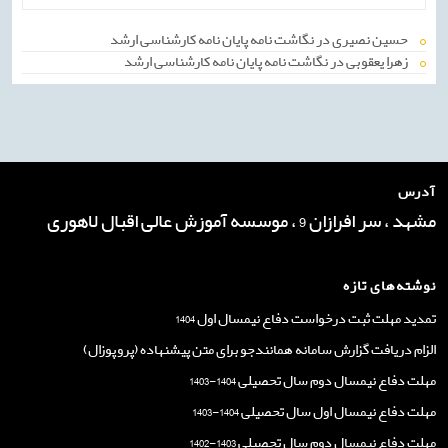
حسین نصیری
در
نگاشت نامه پایان نامه کارشناسی ارشد
زهرا یعقوبی
در
نگاشت نامه پایان نامه کارشناسی ارشد
آدرس
مشهد ، سر افرازان 9 ، موسسه آموزش عالی اقبال لاهوری
نوشته‌های تازه
تمدید مهلت ثبت درخواست دفاع نیمسال اول 1404
الزام دریافت گزارش سامانه همانندجو برای متن پیشنهاده (پروپوزال)
مهلت دفاع نیمسال دوم سال تحصیلی 1404-1403
مهلت دفاع نیمسال اول سال تحصیلی 1404-1403
مهلت دفاع نیمسال دوم سال تحصیلی 1403-1402