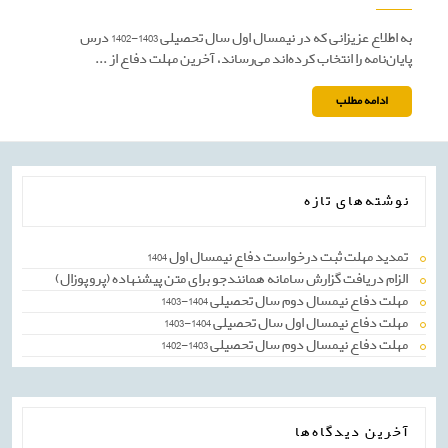
دفاع
نیمسال
اول
به اطلاع عزیزانی که در نیمسال اول سال تحصیلی 1403-1402 درس
سال
پایان‌نامه را انتخاب کرده‌اند می‌رساند، آخرین مهلت دفاع از ...
تحصیلی
1403-
1402
ادامه
ادامه مطلب
مطلب
نوشته‌های تازه
تمدید مهلت ثبت درخواست دفاع نیمسال اول 1404
الزام دریافت گزارش سامانه همانندجو برای متن پیشنهاده (پروپوزال)
مهلت دفاع نیمسال دوم سال تحصیلی 1404-1403
مهلت دفاع نیمسال اول سال تحصیلی 1404-1403
مهلت دفاع نیمسال دوم سال تحصیلی 1403-1402
آخرین دیدگاه‌ها