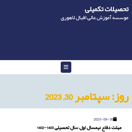
Ski
تحصیلات تکمیلی
t
conten
موسسه آموزش عالی اقبال لاهوری
Open
Menu
روز:
سپتامبر 30, 2023
2023-
2023-09-30
09-
مهلت
مهلت دفاع نیمسال اول سال تحصیلی 1403-1402
30