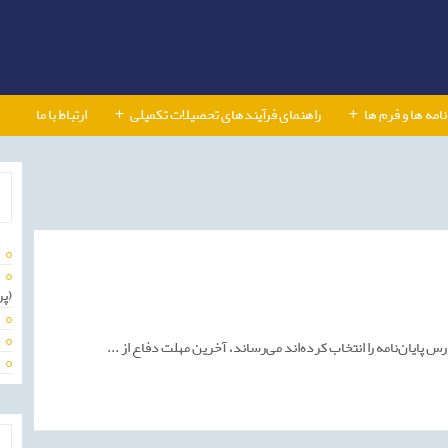
نامه ها و فرم ها
راهنمای فرآیندهای تحصیلات تکمیلی
ارتباط با ما
ت
(پر
سال
یلی
1404-