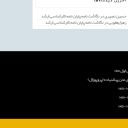
آخرین دیدگاه‌ها
حسین نصیری
در
نگاشت نامه پایان نامه کارشناسی ارشد
زهرا یعقوبی
در
نگاشت نامه پایان نامه کارشناسی ارشد
 1404
ی متن پیشنهاده (پروپوزال)