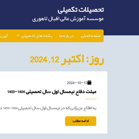
Ski
تحصیلات تکمیلی
t
conten
موسسه آموزش عالی اقبال لاهوری
صفحه اصلی
درباره ما
رشته های تحصیلی
آیین 
روز:
اکتبر 12, 2024
2024-
2024-10-12
10-
مهل
مهلت دفاع نیمسال اول سال تحصیلی 1404-1403
12
دفاع
نیم
اول
به اطلاع عزیزانی که در نیمسال اول سال تحصیلی 1404-1403 درس پایان‌نامه را انتخاب کرده‌اند می‌رساند، آخرین مهلت دفاع از ...
سال
تحص
ادامه
ادامه مطلب
1403
مطلب