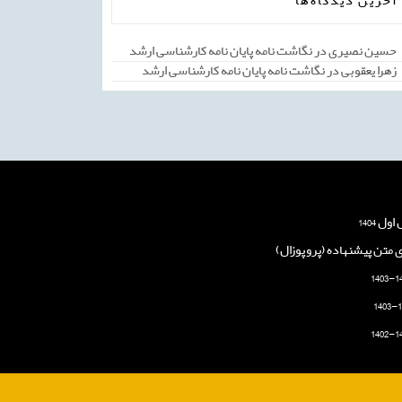
آخرین دیدگاه‌ها
حسین نصیری
در
نگاشت نامه پایان نامه کارشناسی ارشد
زهرا یعقوبی
در
نگاشت نامه پایان نامه کارشناسی ارشد
 1404
ی متن پیشنهاده (پروپوزال)